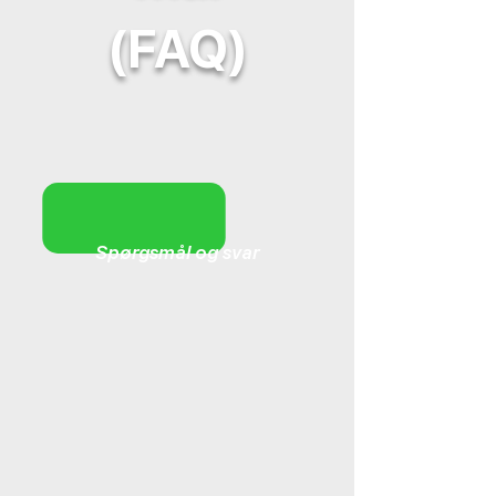
(FAQ)
Spørgsmål og svar