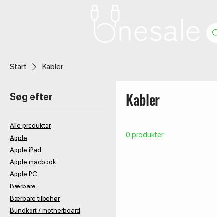
Start
Kabler
Kabler
Søg efter
Alle produkter
0 produkter
Apple
Apple iPad
Apple macbook
Apple PC
Bærbare
Bærbare tilbehør
Bundkort / motherboard