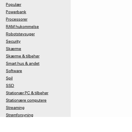
Populær
Powerbank
Processorer
RAM hukommelse
Robotstøvsuger
Security
Skærme
Skærme & tilbehør
Smart hus & andet
Software
Spil
SSD
Stationær PC & tilbehør
Stationære computere
Streaming
Strømforsyning
Tablet tilbehør
Tablets