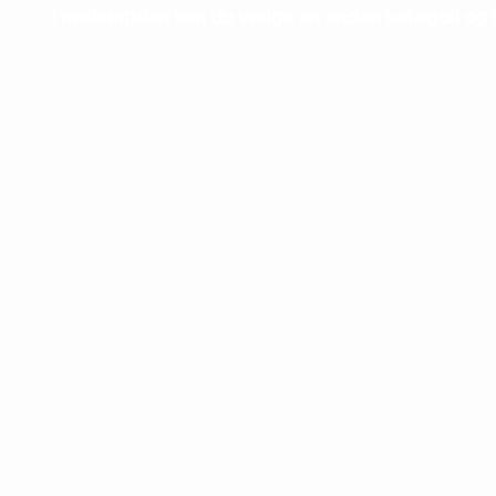
I mellemtiden kan du vælge en anden kategori og 