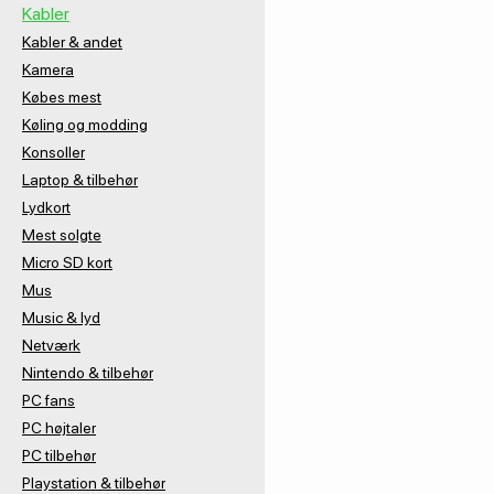
Kabler
Kabler & andet
Kamera
Købes mest
Køling og modding
Konsoller
Laptop & tilbehør
Lydkort
Mest solgte
Micro SD kort
Mus
Music & lyd
Netværk
Nintendo & tilbehør
PC fans
PC højtaler
PC tilbehør
Playstation & tilbehør