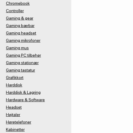
Chromebook
Controller
Gaming & gear
Gaming bærbar
Gaming headset
Gaming mikrofoner
Gaming mus
Gaming PC tilbehør
Gaming stationær
Gaming tastatur
Grafikkort
Harddisk
Harddisk & Lagring
Hardware & Software
Headset
Højtaler
Høretelefoner
Kabinetter