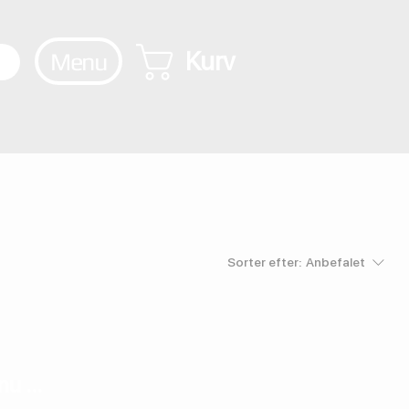
Kurv
Menu
Sorter efter:
Anbefalet
u ...