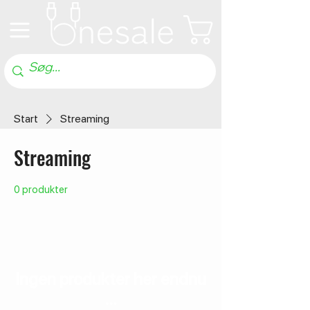
Start
Streaming
Streaming
0 produkter
Ingen produkter her endnu
...