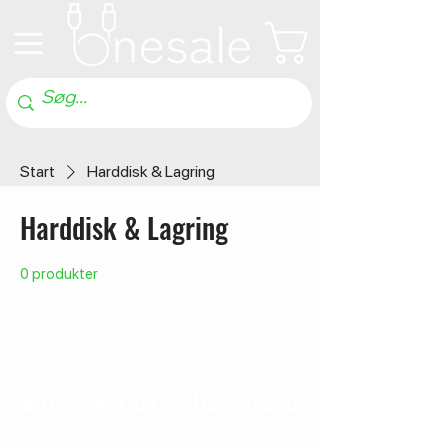
Start
Harddisk & Lagring
Harddisk & Lagring
0 produkter
Ingen produkter her endnu
...